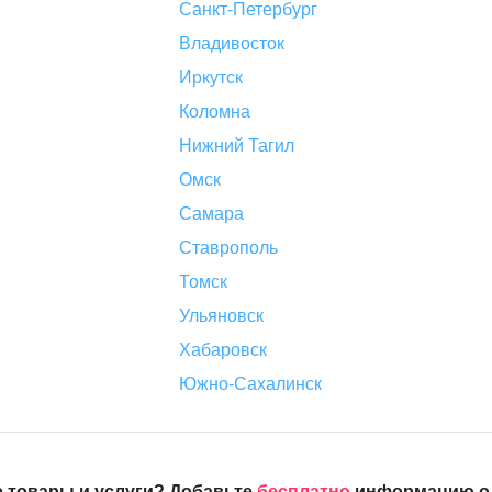
Санкт-Петербург
Владивосток
Иркутск
Коломна
Нижний Тагил
Омск
Самара
Ставрополь
Томск
Ульяновск
Хабаровск
Южно-Сахалинск
 товары и услуги? Добавьте
бесплатно
информацию о с