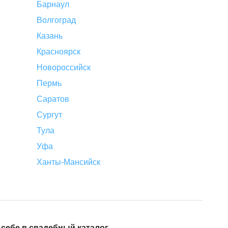
Барнаул
Волгоград
Казань
Красноярск
Новороссийск
Пермь
Саратов
Сургут
Тула
Уфа
Ханты-Мансийск
ебе в свадебный каталог.