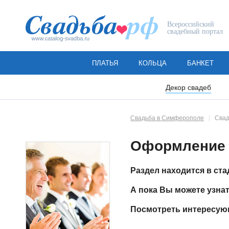
Всероссийский
свадебный портал
ПЛАТЬЯ
КОЛЬЦА
БАНКЕТ
Декор свадеб
Свадьба в Симферополе
Свад
Оформление 
Раздел находится в ста
А пока Вы можете узна
Посмотреть интересующ