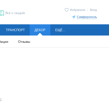
Избранное
|
Вход
Всё о свадьбе
Симферополь
ТРАНСПОРТ
ДЕКОР
ЕЩЁ...
Акции
Отзывы
: