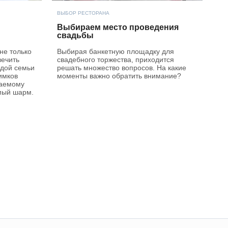
ВЫБОР РЕСТОРАНА
Выбираем место проведения
свадьбы
не только
Выбирая банкетную площадку для
вечить
свадебного торжества, приходится
ждой семьи
решать множество вопросов. На какие
имков
моменты важно обратить внимание?
ваемому
мый шарм.