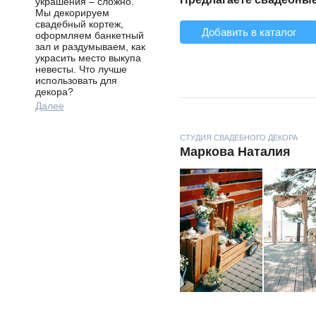
украшения – сложно.
Мы декорируем
свадебный кортеж,
Добавить в каталог
оформляем банкетный
зал и раздумываем, как
украсить место выкупа
невесты. Что лучше
использовать для
декора?
Далее
СТУДИЯ СВАДЕБНОГО ДЕКОРА
Маркова Наталия