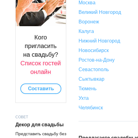
Москва
Великий Новгород
Воронеж
Калуга
Нижний Новгород
Новосибирск
Ростов-на-Дону
Севастополь
Сыктывкар
Тюмень
Ухта
Челябинск
СОВЕТ
Декор для свадьбы
Представить свадьбу без
Предлагаете свадебные