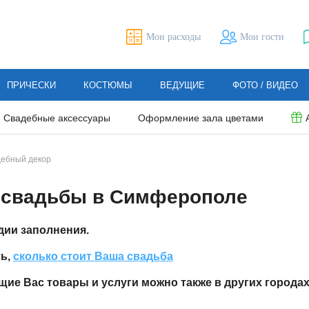
Мои расходы
Мои гости
ПРИЧЕСКИ
КОСТЮМЫ
ВЕДУЩИЕ
ФОТО / ВИДЕО
Свадебные аксессуары
Оформление зала цветами
ебный декор
свадьбы в Симферополе
дии заполнения.
ть,
сколько стоит Ваша свадьба
ие Вас товары и услуги можно также в других городах