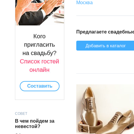
Москва
Предлагаете свадебные
Добавить в каталог
СОВЕТ
В чем пойдем за
невестой?