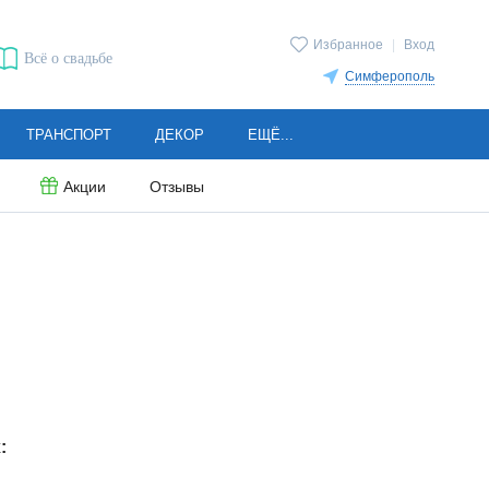
Избранное
|
Вход
Всё о свадьбе
Симферополь
ТРАНСПОРТ
ДЕКОР
ЕЩЁ...
Акции
Отзывы
: