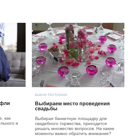
ВЫБОР РЕСТОРАНА
уфли
Выбираем место проведения
свадьбы
, как
Выбирая банкетную площадку для
ельного и
свадебного торжества, приходится
решать множество вопросов. На какие
моменты важно обратить внимание?