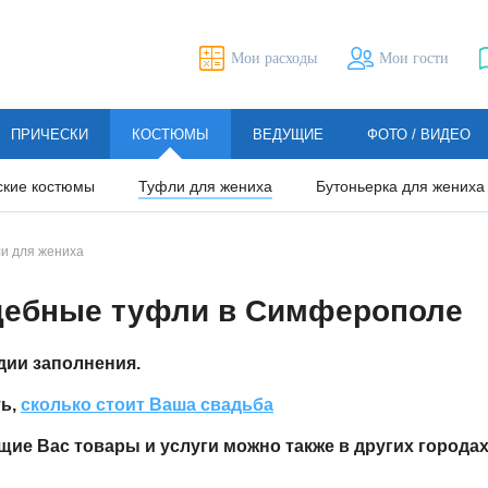
Мои расходы
Мои гости
ПРИЧЕСКИ
КОСТЮМЫ
ВЕДУЩИЕ
ФОТО / ВИДЕО
ские костюмы
Туфли для жениха
Бутоньерка для жениха
и для жениха
дебные туфли в Симферополе
дии заполнения.
ть,
сколько стоит Ваша свадьба
ие Вас товары и услуги можно также в других городах