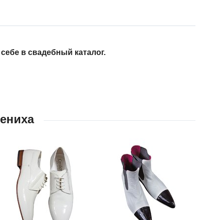
ебе в свадебный каталог.
ениха