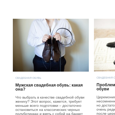
СВАДЕБНАЯ 
СВАДЕБНАЯ ОБУВЬ
Проблем
Мужская свадебная обувь: какая
обуви
она?
Церемония
Что выбрать в качестве свадебной обуви
несомненн
жениху? Этот вопрос, кажется, требует
но достат
меньше всего подготовки – достаточно
очень редк
остановиться на классических черных
после цер
полуботинках и взять с собой на банкет