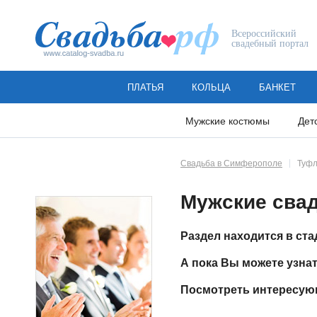
Всероссийский
свадебный портал
ПЛАТЬЯ
КОЛЬЦА
БАНКЕТ
Мужские костюмы
Дет
Свадьба в Симферополе
Туфл
Мужские сва
Раздел находится в ста
А пока Вы можете узна
Посмотреть интересующ