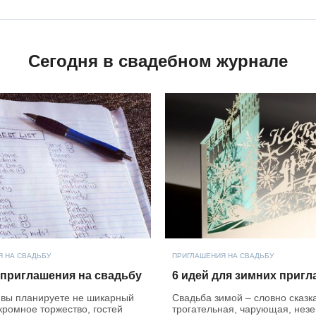
Сегодня в свадебном журнале
 НА СВАДЬБУ
ПРИГЛАШЕНИЯ НА СВАДЬБУ
 приглашения на свадьбу
6 идей для зимних приг
 вы планируете не шикарный
Свадьба зимой – словно сказк
скромное торжество, гостей
трогательная, чарующая, незе