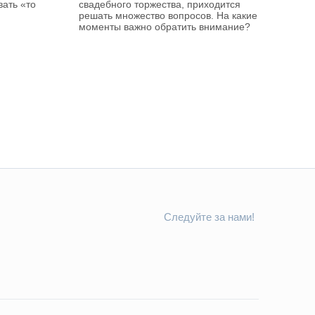
ать «то
свадебного торжества, приходится
решать множество вопросов. На какие
моменты важно обратить внимание?
Следуйте за нами!