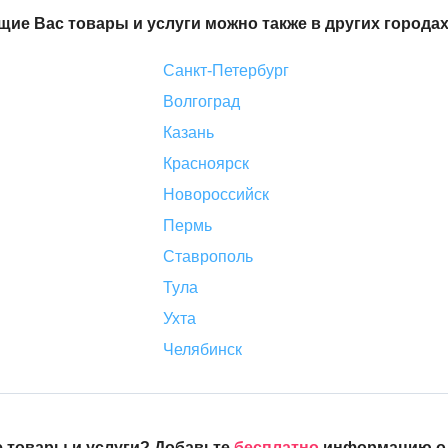
ие Вас товары и услуги можно также в других городах
Санкт-Петербург
Волгоград
Казань
Красноярск
Новороссийск
Пермь
Ставрополь
Тула
Ухта
Челябинск
 товары и услуги? Добавьте
бесплатно
информацию о с