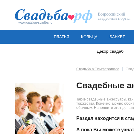
Всероссийский
свадебный портал
ПЛАТЬЯ
КОЛЬЦА
БАНКЕТ
Декор свадеб
Свадьба в Симферополе
Свад
Свадебные а
Такие свадебные аксессуары, ка
торжества. Конечно, можно обойт
обычным. Наполните этот день в
Раздел находится в ста
А пока Вы можете узна