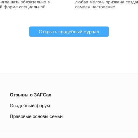
риглашать обязательно в
любая мелочь призвана создав
й форме специальной
самое» настроение.
Открыть свадебный журнал
Отзывы о ЗАГСах
Свадебный форум
Правовые основы семьи