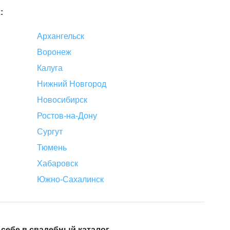
:
Архангельск
Воронеж
Калуга
Нижний Новгород
Новосибирск
Ростов-на-Дону
Сургут
Тюмень
Хабаровск
Южно-Сахалинск
ебе в свадебный каталог.