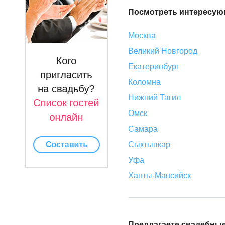
Посмотреть интересующ
Москва
Великий Новгород
Екатеринбург
Коломна
Нижний Тагил
Омск
Самара
Сыктывкар
Уфа
Ханты-Мансийск
Предлагаете свадебные