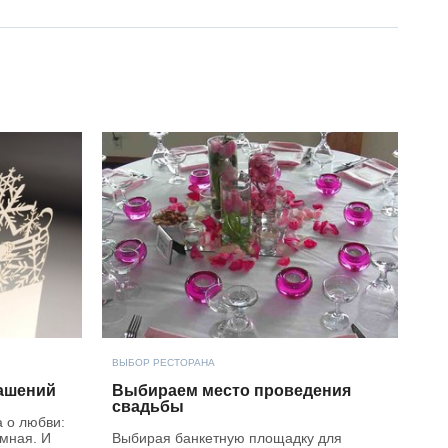
ВЫБОР РЕСТОРАНА
лашений
Выбираем место проведения
свадьбы
а о любви:
мная. И
Выбирая банкетную площадку для