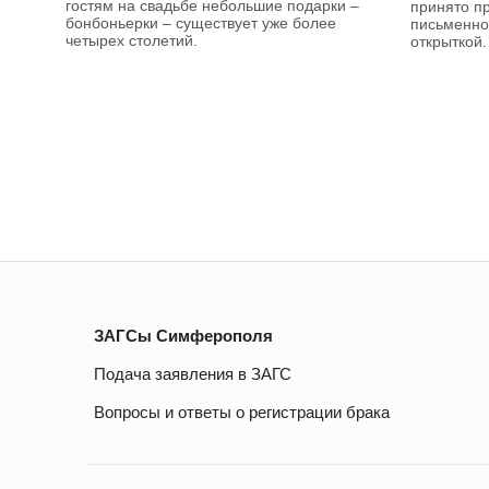
гостям на свадьбе небольшие подарки –
принято п
бонбоньерки – существует уже более
письменно
четырех столетий.
открыткой.
ЗАГСы Симферополя
Подача заявления в ЗАГС
Вопросы и ответы о регистрации брака